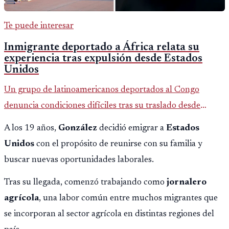
Te puede interesar
Inmigrante deportado a África relata su
experiencia tras expulsión desde Estados
Unidos
Un grupo de latinoamericanos deportados al Congo
denuncia condiciones difíciles tras su traslado desde
EE.UU. Jorge Cubillos relata su experiencia y el impacto
A los 19 años,
González
decidió emigrar a
Estados
psicológico de llegar a África.
Unidos
con el propósito de reunirse con su familia y
buscar nuevas oportunidades laborales.
Tras su llegada, comenzó trabajando como
jornalero
agrícola
, una labor común entre muchos migrantes que
se incorporan al sector agrícola en distintas regiones del