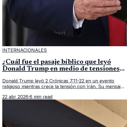
INTERNACIONALES
¿Cuál fue el pasaje bíblico que leyó
Donald Trump en medio de tensiones
con Irán?
Donald Trump leyó 2 Crónicas 7:11-22 en un evento
religioso mientras crece la tensión con Irán. Su mensaje
reaviva el debate político, religioso y diplomático.
22 abr 2026
·
6 min read