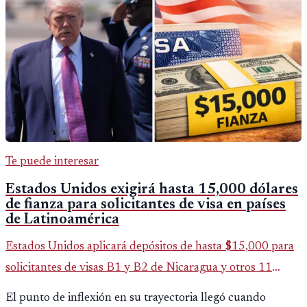
Te puede interesar
Estados Unidos exigirá hasta 15,000 dólares
de fianza para solicitantes de visa en países
de Latinoamérica
Estados Unidos aplicará depósitos de hasta $15,000 para
solicitantes de visas B1 y B2 de Nicaragua y otros 11
países. La medida afecta a más de 50 naciones bajo nuevas
El punto de inflexión en su trayectoria llegó cuando