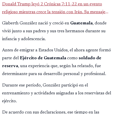
Donald Trump leyó 2 Crónicas 7:11-22 en un evento
religioso mientras crece la tensión con Irán. Su mensaje
reaviva el debate político, religioso y diplomático.
Gisberth González nació y creció en
Guatemala
, donde
vivió junto a sus padres y sus tres hermanos durante su
infancia y adolescencia.
Antes de emigrar a Estados Unidos, el ahora agente formó
parte del
Ejército de Guatemala
como
soldado de
reserva
, una experiencia que, según ha relatado, fue
determinante para su desarrollo personal y profesional.
Durante ese período, González participó en el
entrenamiento y actividades asignadas a los reservistas del
ejército.
De acuerdo con sus declaraciones, ese tiempo en las