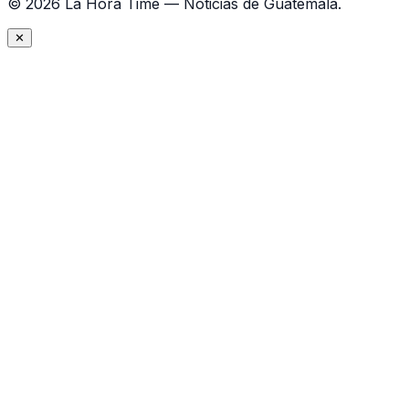
©
2026
La Hora Time — Noticias de Guatemala.