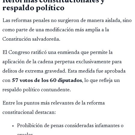
Reformas constitucionales y
psicológico de llegar a África.
respaldo político
Las reformas penales no surgieron de manera aislada, sino
como parte de una modificación más amplia a la
Constitución salvadoreña.
El Congreso ratificó una enmienda que permite la
aplicación de la cadena perpetua exclusivamente para
delitos de extrema gravedad. Esta medida fue aprobada
con
57 votos de los 60 diputados
, lo que refleja un
respaldo político contundente.
Entre los puntos más relevantes de la reforma
constitucional destacan:
Prohibición de penas consideradas infamantes o