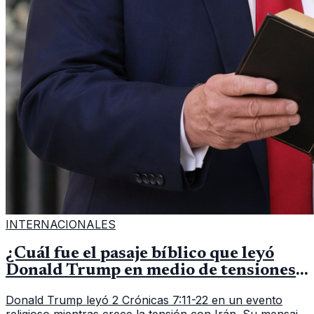
INTERNACIONALES
¿Cuál fue el pasaje bíblico que leyó
Donald Trump en medio de tensiones
con Irán?
Donald Trump leyó 2 Crónicas 7:11-22 en un evento
religioso mientras crece la tensión con Irán. Su mensaje