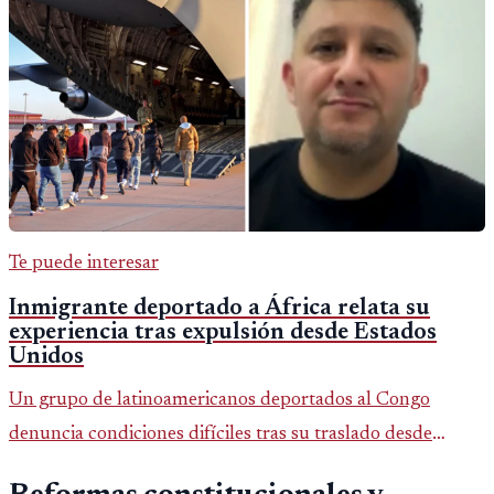
Te puede interesar
Inmigrante deportado a África relata su
experiencia tras expulsión desde Estados
Unidos
Un grupo de latinoamericanos deportados al Congo
denuncia condiciones difíciles tras su traslado desde
EE.UU. Jorge Cubillos relata su experiencia y el impacto