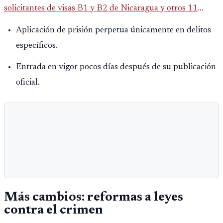
solicitantes de visas B1 y B2 de Nicaragua y otros 11
países. La medida afecta a más de 50 naciones bajo nuevas
Aplicación de prisión perpetua únicamente en delitos
políticas migratorias.
específicos.
Entrada en vigor pocos días después de su publicación
oficial.
Más cambios: reformas a leyes
contra el crimen