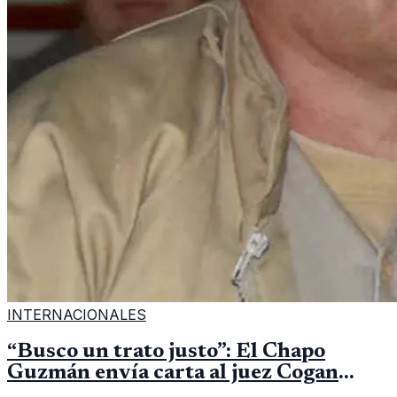
INTERNACIONALES
“Busco un trato justo”: El Chapo
Guzmán envía carta al juez Cogan
desde su aislamiento en prisión