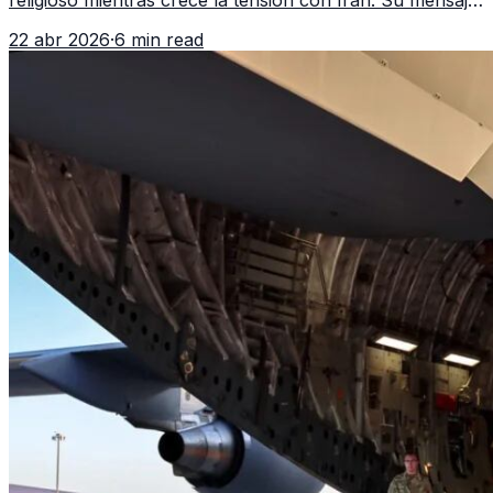
reaviva el debate político, religioso y diplomático.
22 abr 2026
·
6 min read