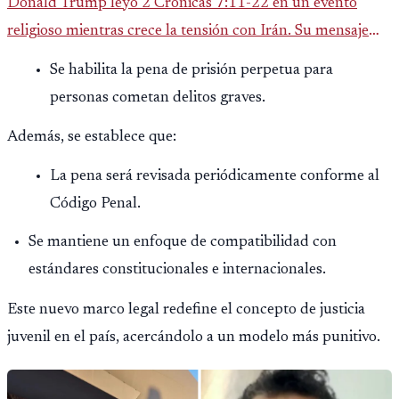
Donald Trump leyó 2 Crónicas 7:11-22 en un evento
religioso mientras crece la tensión con Irán. Su mensaje
reaviva el debate político, religioso y diplomático.
Se habilita la pena de prisión perpetua para
personas cometan delitos graves.
Además, se establece que:
La pena será revisada periódicamente conforme al
Código Penal.
Se mantiene un enfoque de compatibilidad con
estándares constitucionales e internacionales.
Este nuevo marco legal redefine el concepto de justicia
juvenil en el país, acercándolo a un modelo más punitivo.