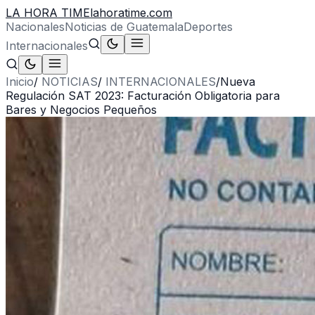
LA HORA TIME
lahoratime.com
Nacionales
Noticias de Guatemala
Deportes
Internacionales
Inicio
/
NOTICIAS
/
INTERNACIONALES
/
Nueva
Regulación SAT 2023: Facturación Obligatoria para
Bares y Negocios Pequeños