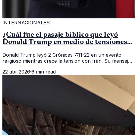
INTERNACIONALES
¿Cuál fue el pasaje bíblico que leyó
Donald Trump en medio de tensiones
con Irán?
Donald Trump leyó 2 Crónicas 7:11-22 en un evento
religioso mientras crece la tensión con Irán. Su mensaje
reaviva el debate político, religioso y diplomático.
22 abr 2026
·
6 min read