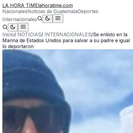
LA HORA TIME
lahoratime.com
Nacionales
Noticias de Guatemala
Deportes
Internacionales
Inicio
/
NOTICIAS
/
INTERNACIONALES
/
Se enlisto en la
Marina de Estados Unidos para salvar a su padre e igual
lo deportaron