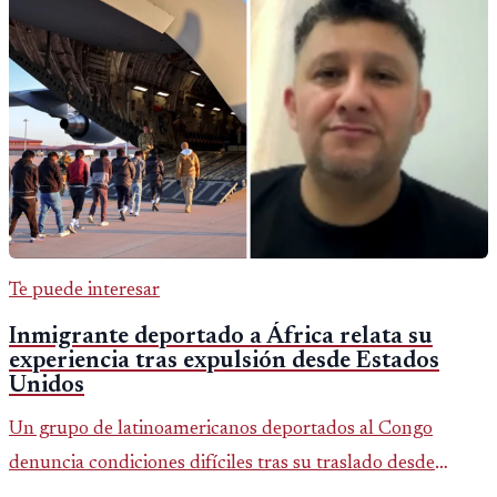
Te puede interesar
Inmigrante deportado a África relata su
experiencia tras expulsión desde Estados
Unidos
Un grupo de latinoamericanos deportados al Congo
denuncia condiciones difíciles tras su traslado desde