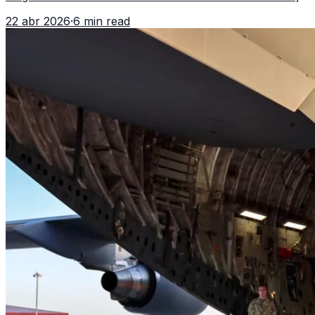
reaviva el debate político, religioso y diplomático.
22 abr 2026
·
6 min read