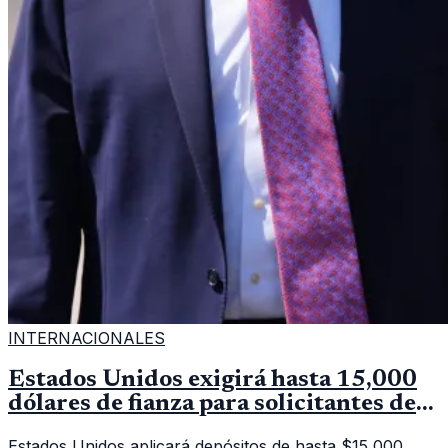
INTERNACIONALES
Estados Unidos exigirá hasta 15,000
dólares de fianza para solicitantes de
visa en países de Latinoamérica
Estados Unidos aplicará depósitos de hasta $15,000