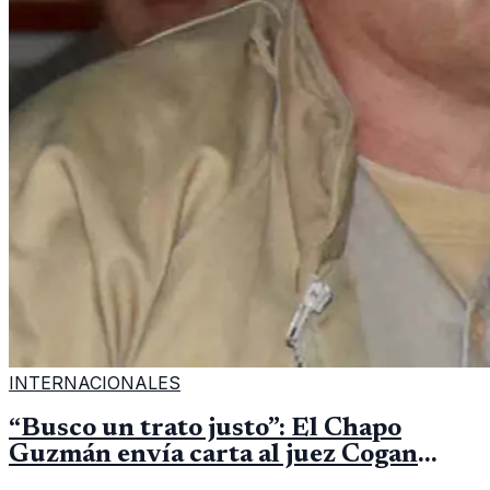
INTERNACIONALES
“Busco un trato justo”: El Chapo
Guzmán envía carta al juez Cogan
desde su aislamiento en prisión