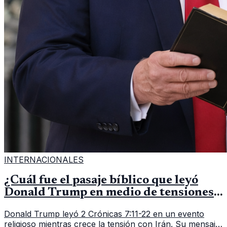
INTERNACIONALES
¿Cuál fue el pasaje bíblico que leyó
Donald Trump en medio de tensiones
con Irán?
Donald Trump leyó 2 Crónicas 7:11-22 en un evento
religioso mientras crece la tensión con Irán. Su mensaje