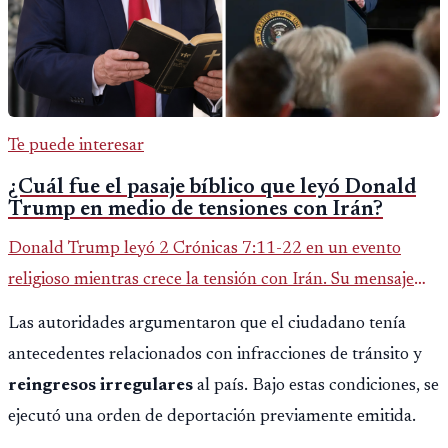
Te puede interesar
¿Cuál fue el pasaje bíblico que leyó Donald
Trump en medio de tensiones con Irán?
Donald Trump leyó 2 Crónicas 7:11-22 en un evento
religioso mientras crece la tensión con Irán. Su mensaje
reaviva el debate político, religioso y diplomático.
Las autoridades argumentaron que el ciudadano tenía
antecedentes relacionados con infracciones de tránsito y
reingresos irregulares
al país. Bajo estas condiciones, se
ejecutó una orden de deportación previamente emitida.