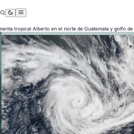
menta tropical Alberto en el norte de Guatemala y golfo d