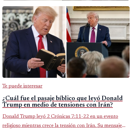
Te puede interesar
¿Cuál fue el pasaje bíblico que leyó Donald
Trump en medio de tensiones con Irán?
Donald Trump leyó 2 Crónicas 7:11-22 en un evento
religioso mientras crece la tensión con Irán. Su mensaje