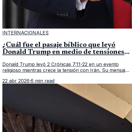
INTERNACIONALES
¿Cuál fue el pasaje bíblico que leyó
Donald Trump en medio de tensiones
con Irán?
Donald Trump leyó 2 Crónicas 7:11-22 en un evento
religioso mientras crece la tensión con Irán. Su mensaje
reaviva el debate político, religioso y diplomático.
22 abr 2026
·
6 min read