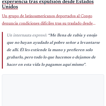
experiencia tras expulsión desde Estados
Unidos
Un grupo de latinoamericanos deportados al Congo
denuncia condiciones difíciles tras su traslado desde
EE.UU. Jorge Cubillos relata su experiencia y el impacto
Un internauta expresó:
“Me llena de rabia y enojo
psicológico de llegar a África.
que no hayan ayudado al pobre señor a levantarse
de allí. Él les extiende la mano y prefieren solo
grabarlo, pero todo lo que hacemos o dejamos de
hacer en esta vida lo pagamos aquí mismo”
.