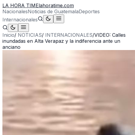
LA HORA TIME
lahoratime.com
Nacionales
Noticias de Guatemala
Deportes
Internacionales
Inicio
/
NOTICIAS
/
INTERNACIONALES
/
VIDEO: Calles
inundadas en Alta Verapaz y la indiferencia ante un
anciano