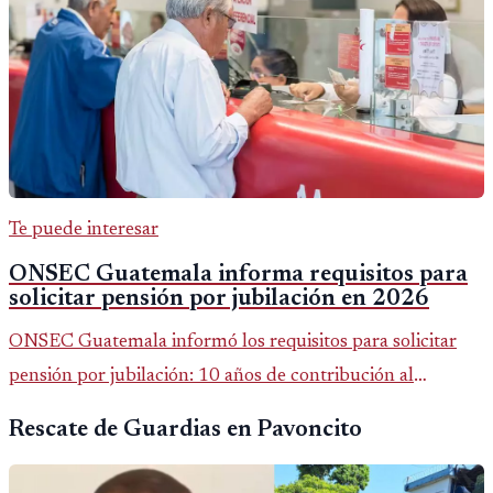
Te puede interesar
ONSEC Guatemala informa requisitos para
solicitar pensión por jubilación en 2026
ONSEC Guatemala informó los requisitos para solicitar
pensión por jubilación: 10 años de contribución al
Montepío y 50 años de edad, o 20 años de servicio sin
Rescate de Guardias en Pavoncito
importar edad.