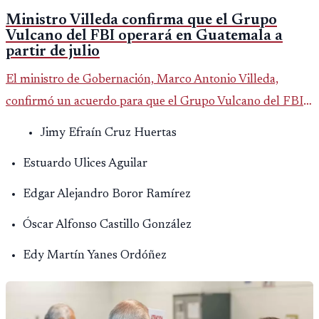
Ministro Villeda confirma que el Grupo
Vulcano del FBI operará en Guatemala a
partir de julio
El ministro de Gobernación, Marco Antonio Villeda,
confirmó un acuerdo para que el Grupo Vulcano del FBI
opere en Guatemala a partir de julio, tras un intento
Jimy Efraín Cruz Huertas
fallido con la administración anterior del Ministerio
Estuardo Ulices Aguilar
Público.
Edgar Alejandro Boror Ramírez
Óscar Alfonso Castillo González
Edy Martín Yanes Ordóñez