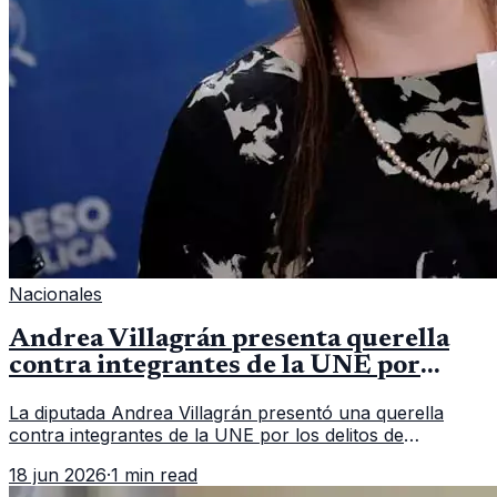
Nacionales
Andrea Villagrán presenta querella
contra integrantes de la UNE por
asociación ilícita
La diputada Andrea Villagrán presentó una querella
contra integrantes de la UNE por los delitos de
asociación ilícita, terrorismo y sedición.
18 jun 2026
·
1 min read