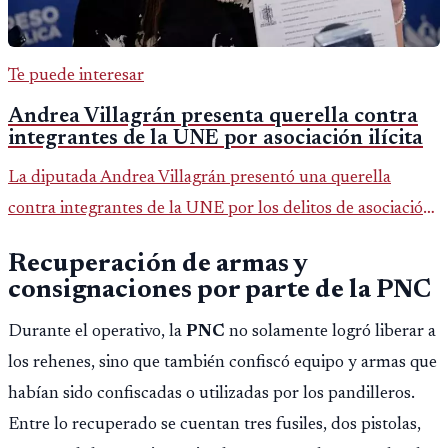
Te puede interesar
Andrea Villagrán presenta querella contra
integrantes de la UNE por asociación ilícita
La diputada Andrea Villagrán presentó una querella
contra integrantes de la UNE por los delitos de asociación
ilícita, terrorismo y sedición.
Recuperación de armas y
consignaciones por parte de la
PNC
Durante el operativo, la
PNC
no solamente logró liberar a
los rehenes, sino que también confiscó equipo y armas que
habían sido confiscadas o utilizadas por los pandilleros.
Entre lo recuperado se cuentan tres fusiles, dos pistolas,