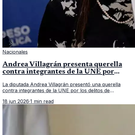
Nacionales
Andrea Villagrán presenta querella
contra integrantes de la UNE por
asociación ilícita
La diputada Andrea Villagrán presentó una querella
contra integrantes de la UNE por los delitos de
asociación ilícita, terrorismo y sedición.
18 jun 2026
·
1 min read