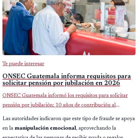
Te puede interesar
ONSEC Guatemala informa requisitos para
solicitar pensión por jubilación en 2026
ONSEC Guatemala informó los requisitos para solicitar
pensión por jubilación: 10 años de contribución al
Montepío y 50 años de edad, o 20 años de servicio sin
Las autoridades indicaron que este tipo de fraude se apoya
importar edad.
en la
manipulación emocional
, aprovechando la
expectativa de las personas de recibir ayuda o regalos