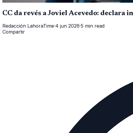
CC da revés a Joviel Acevedo: declara i
Redacción LahoraTime
·
4 jun 2026
·
5 min read
Compartir