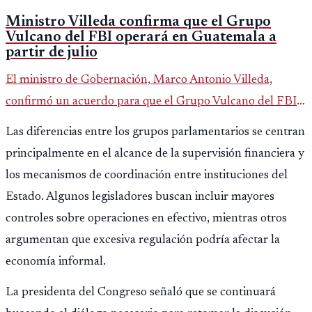
Ministro Villeda confirma que el Grupo
Vulcano del FBI operará en Guatemala a
partir de julio
El ministro de Gobernación, Marco Antonio Villeda,
confirmó un acuerdo para que el Grupo Vulcano del FBI
opere en Guatemala a partir de julio, tras un intento
Las diferencias entre los grupos parlamentarios se centran
fallido con la administración anterior del Ministerio
principalmente en el alcance de la supervisión financiera y
Público.
los mecanismos de coordinación entre instituciones del
Estado. Algunos legisladores buscan incluir mayores
controles sobre operaciones en efectivo, mientras otros
argumentan que excesiva regulación podría afectar la
economía informal.
La presidenta del Congreso señaló que se continuará