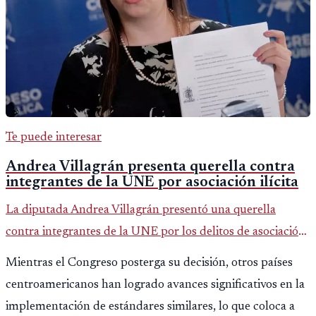
Te puede interesar
Andrea Villagrán presenta querella contra
integrantes de la UNE por asociación ilícita
La diputada Andrea Villagrán presentó una querella
contra integrantes de la UNE por los delitos de asociación
ilícita, terrorismo y sedición.
Mientras el Congreso posterga su decisión, otros países
centroamericanos han logrado avances significativos en la
implementación de estándares similares, lo que coloca a