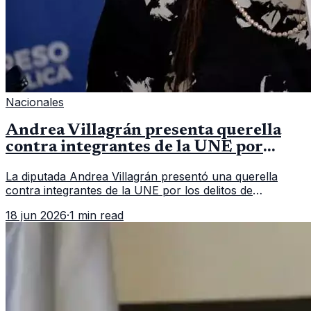
Nacionales
Andrea Villagrán presenta querella
contra integrantes de la UNE por
asociación ilícita
La diputada Andrea Villagrán presentó una querella
contra integrantes de la UNE por los delitos de
asociación ilícita, terrorismo y sedición.
18 jun 2026
·
1 min read