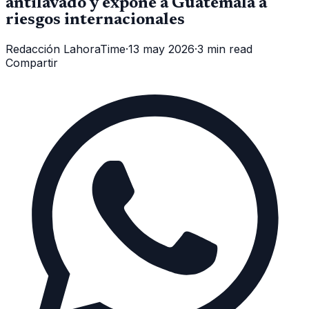
antilavado y expone a Guatemala a
riesgos internacionales
Redacción LahoraTime
·
13 may 2026
·
3 min read
Compartir