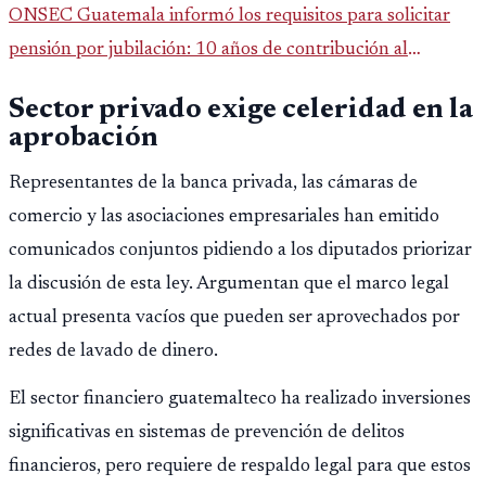
ONSEC Guatemala informó los requisitos para solicitar
pensión por jubilación: 10 años de contribución al
Montepío y 50 años de edad, o 20 años de servicio sin
Sector privado exige celeridad en la
importar edad.
aprobación
Representantes de la banca privada, las cámaras de
comercio y las asociaciones empresariales han emitido
comunicados conjuntos pidiendo a los diputados priorizar
la discusión de esta ley. Argumentan que el marco legal
actual presenta vacíos que pueden ser aprovechados por
redes de lavado de dinero.
El sector financiero guatemalteco ha realizado inversiones
significativas en sistemas de prevención de delitos
financieros, pero requiere de respaldo legal para que estos