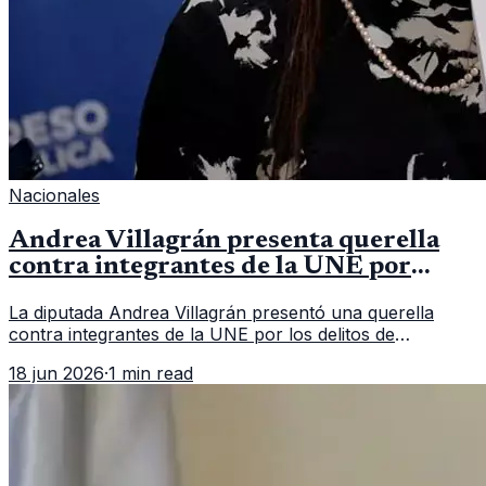
Nacionales
Andrea Villagrán presenta querella
contra integrantes de la UNE por
asociación ilícita
La diputada Andrea Villagrán presentó una querella
contra integrantes de la UNE por los delitos de
asociación ilícita, terrorismo y sedición.
18 jun 2026
·
1 min read