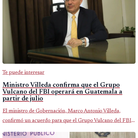
Te puede interesar
Ministro Villeda confirma que el Grupo
Vulcano del FBI operará en Guatemala a
partir de julio
El ministro de Gobernación, Marco Antonio Villeda,
confirmó un acuerdo para que el Grupo Vulcano del FBI
opere en Guatemala a partir de julio, tras un intento