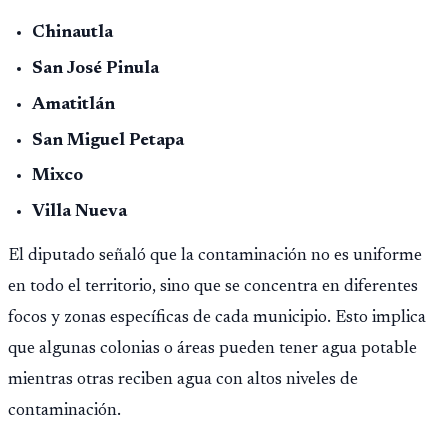
opere en Guatemala a partir de julio, tras un intento
Chinautla
fallido con la administración anterior del Ministerio
San José Pinula
Público.
Amatitlán
San Miguel Petapa
Mixco
Villa Nueva
El diputado señaló que la contaminación no es uniforme
en todo el territorio, sino que se concentra en diferentes
focos y zonas específicas de cada municipio. Esto implica
que algunas colonias o áreas pueden tener agua potable
mientras otras reciben agua con altos niveles de
contaminación.