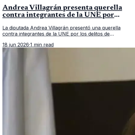
Andrea Villagrán presenta querella
contra integrantes de la UNE por
asociación ilícita
La diputada Andrea Villagrán presentó una querella
contra integrantes de la UNE por los delitos de
asociación ilícita, terrorismo y sedición.
18 jun 2026
·
1 min read