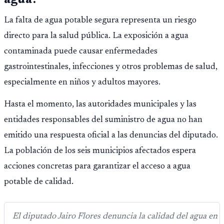
La falta de agua potable segura representa un riesgo
directo para la salud pública. La exposición a agua
contaminada puede causar enfermedades
gastrointestinales, infecciones y otros problemas de salud,
especialmente en niños y adultos mayores.
Hasta el momento, las autoridades municipales y las
entidades responsables del suministro de agua no han
emitido una respuesta oficial a las denuncias del diputado.
La población de los seis municipios afectados espera
acciones concretas para garantizar el acceso a agua
potable de calidad.
El diputado Jairo Flores denuncia la calidad del agua en