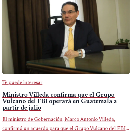
Te puede interesar
Ministro Villeda confirma que el Grupo
Vulcano del FBI operará en Guatemala a
partir de julio
El ministro de Gobernación, Marco Antonio Villeda,
confirmó un acuerdo para que el Grupo Vulcano del FBI