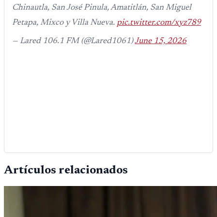
Chinautla, San José Pinula, Amatitlán, San Miguel
Petapa, Mixco y Villa Nueva.
pic.twitter.com/xyz789
— Lared 106.1 FM (@Lared1061)
June 15, 2026
Artículos relacionados