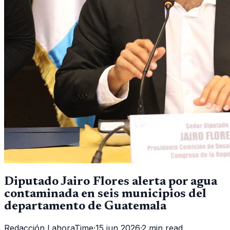
Diputado Jairo Flores alerta por agua
contaminada en seis municipios del
departamento de Guatemala
Redacción LahoraTime
·
15 jun 2026
·
2 min read