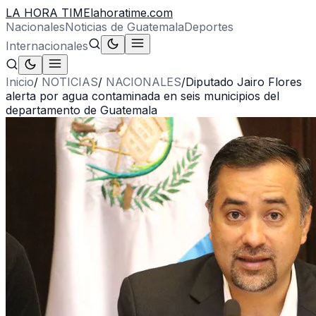
LA HORA TIME
lahoratime.com
Nacionales
Noticias de Guatemala
Deportes
Internacionales
Inicio
/
NOTICIAS
/
NACIONALES
/
Diputado Jairo Flores
alerta por agua contaminada en seis municipios del
departamento de Guatemala