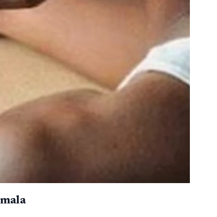
emala