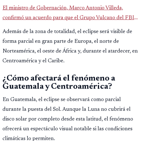
El ministro de Gobernación, Marco Antonio Villeda,
confirmó un acuerdo para que el Grupo Vulcano del FBI
opere en Guatemala a partir de julio, tras un intento
Además de la zona de totalidad, el eclipse será visible de
fallido con la administración anterior del Ministerio
forma parcial en gran parte de Europa, el norte de
Público.
Norteamérica, el oeste de África y, durante el atardecer, en
Centroamérica y el Caribe.
¿Cómo afectará el fenómeno a
Guatemala y Centroamérica?
En Guatemala, el eclipse se observará como parcial
durante la puesta del Sol. Aunque la Luna no cubrirá el
disco solar por completo desde esta latitud, el fenómeno
ofrecerá un espectáculo visual notable si las condiciones
climáticas lo permiten.