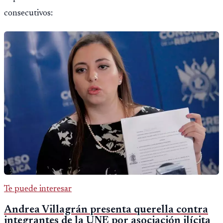
consecutivos:
Te puede interesar
Andrea Villagrán presenta querella contra
integrantes de la UNE por asociación ilícita