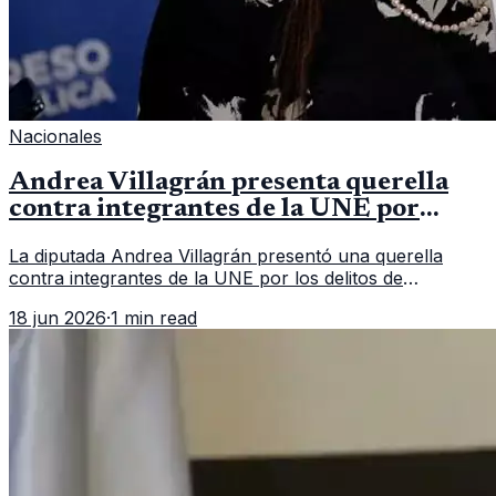
Nacionales
Andrea Villagrán presenta querella
contra integrantes de la UNE por
asociación ilícita
La diputada Andrea Villagrán presentó una querella
contra integrantes de la UNE por los delitos de
asociación ilícita, terrorismo y sedición.
18 jun 2026
·
1 min read