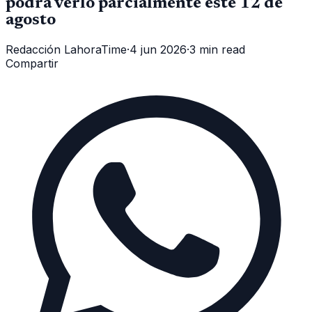
podrá verlo parcialmente este 12 de
agosto
Redacción LahoraTime
·
4 jun 2026
·
3 min read
Compartir