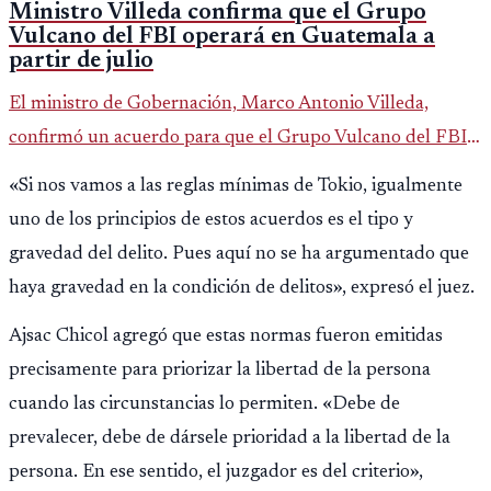
Ministro Villeda confirma que el Grupo
Vulcano del FBI operará en Guatemala a
partir de julio
El ministro de Gobernación, Marco Antonio Villeda,
confirmó un acuerdo para que el Grupo Vulcano del FBI
opere en Guatemala a partir de julio, tras un intento
«Si nos vamos a las reglas mínimas de Tokio, igualmente
fallido con la administración anterior del Ministerio
uno de los principios de estos acuerdos es el tipo y
Público.
gravedad del delito. Pues aquí no se ha argumentado que
haya gravedad en la condición de delitos», expresó el juez.
Ajsac Chicol agregó que estas normas fueron emitidas
precisamente para priorizar la libertad de la persona
cuando las circunstancias lo permiten. «Debe de
prevalecer, debe de dársele prioridad a la libertad de la
persona. En ese sentido, el juzgador es del criterio»,