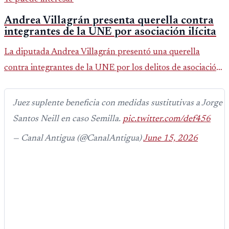
Andrea Villagrán presenta querella contra
integrantes de la UNE por asociación ilícita
La diputada Andrea Villagrán presentó una querella
contra integrantes de la UNE por los delitos de asociación
ilícita, terrorismo y sedición.
Juez suplente beneficia con medidas sustitutivas a Jorge
Santos Neill en caso Semilla.
pic.twitter.com/def456
— Canal Antigua (@CanalAntigua)
June 15, 2026