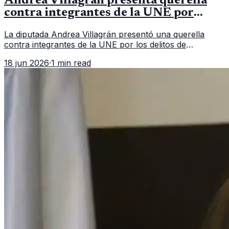
Andrea Villagrán presenta querella
contra integrantes de la UNE por
asociación ilícita
La diputada Andrea Villagrán presentó una querella
contra integrantes de la UNE por los delitos de
asociación ilícita, terrorismo y sedición.
18 jun 2026
·
1 min read