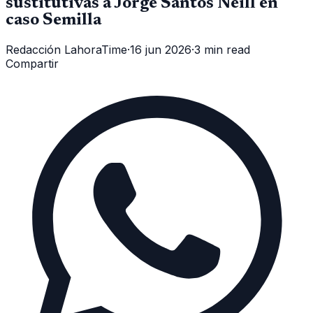
sustitutivas a Jorge Santos Neill en
caso Semilla
Redacción LahoraTime
·
16 jun 2026
·
3 min read
Compartir