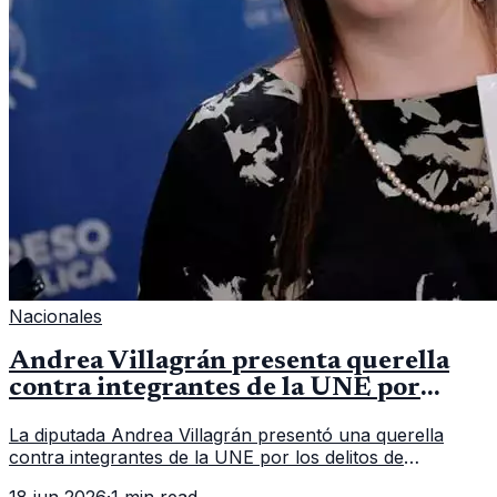
Nacionales
Andrea Villagrán presenta querella
contra integrantes de la UNE por
asociación ilícita
La diputada Andrea Villagrán presentó una querella
contra integrantes de la UNE por los delitos de
asociación ilícita, terrorismo y sedición.