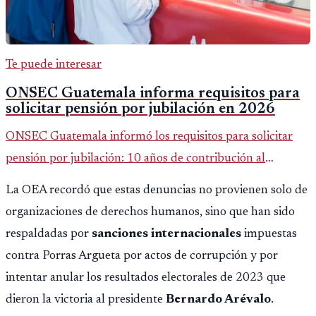
Te puede interesar
ONSEC Guatemala informa requisitos para
solicitar pensión por jubilación en 2026
ONSEC Guatemala informó los requisitos para solicitar
pensión por jubilación: 10 años de contribución al
Montepío y 50 años de edad, o 20 años de servicio sin
La OEA recordó que estas denuncias no provienen solo de
importar edad.
organizaciones de derechos humanos, sino que han sido
respaldadas por
sanciones internacionales
impuestas
contra Porras Argueta por actos de corrupción y por
intentar anular los resultados electorales de 2023 que
dieron la victoria al presidente
Bernardo Arévalo
.