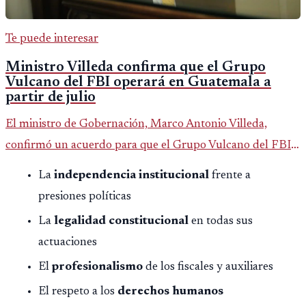
Te puede interesar
Ministro Villeda confirma que el Grupo
Vulcano del FBI operará en Guatemala a
partir de julio
El ministro de Gobernación, Marco Antonio Villeda,
confirmó un acuerdo para que el Grupo Vulcano del FBI
opere en Guatemala a partir de julio, tras un intento
La
independencia institucional
frente a
fallido con la administración anterior del Ministerio
presiones políticas
Público.
La
legalidad constitucional
en todas sus
actuaciones
El
profesionalismo
de los fiscales y auxiliares
El respeto a los
derechos humanos