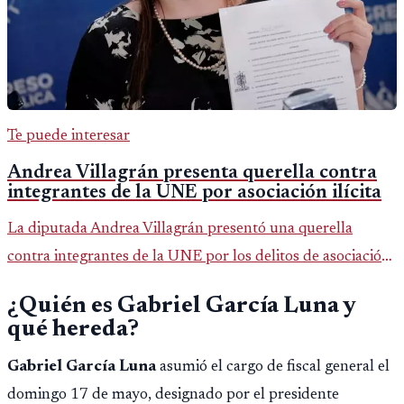
Te puede interesar
Andrea Villagrán presenta querella contra
integrantes de la UNE por asociación ilícita
La diputada Andrea Villagrán presentó una querella
contra integrantes de la UNE por los delitos de asociación
ilícita, terrorismo y sedición.
¿Quién es Gabriel García Luna y
qué hereda?
Gabriel García Luna
asumió el cargo de fiscal general el
domingo 17 de mayo, designado por el presidente