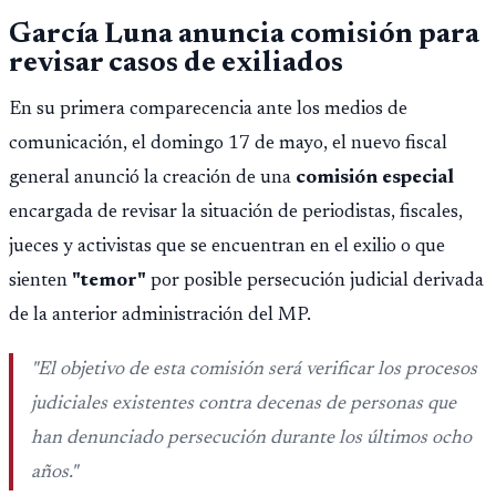
García Luna anuncia comisión para
revisar casos de exiliados
En su primera comparecencia ante los medios de
comunicación, el domingo 17 de mayo, el nuevo fiscal
general anunció la creación de una
comisión especial
encargada de revisar la situación de periodistas, fiscales,
jueces y activistas que se encuentran en el exilio o que
sienten
"temor"
por posible persecución judicial derivada
de la anterior administración del MP.
"El objetivo de esta comisión será verificar los procesos
judiciales existentes contra decenas de personas que
han denunciado persecución durante los últimos ocho
años."