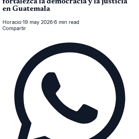
fortalezca la democracia y la justicia
en Guatemala
Horacio
·
19 may 2026
·
6 min read
Compartir