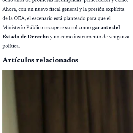
ocho años de promesas incumplidas, persecución y exilio.
Ahora, con un nuevo fiscal general y la presión explícita
de la OEA, el escenario está planteado para que el
Ministerio Público recupere su rol como
garante del
Estado de Derecho
y no como instrumento de venganza
política.
Artículos relacionados