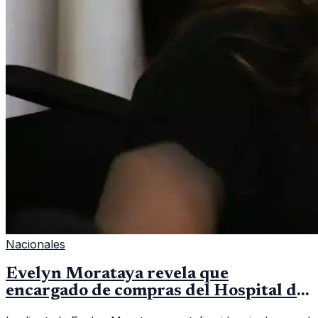
Nacionales
Evelyn Morataya revela que
encargado de compras del Hospital de
Escuintla tiene 7 asistentes