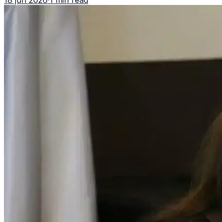
18 jun 2026
·
1 min read