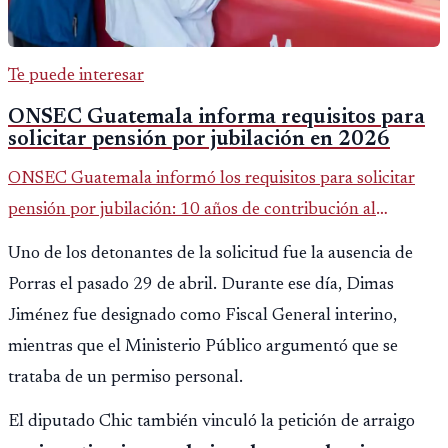
Te puede interesar
ONSEC Guatemala informa requisitos para
solicitar pensión por jubilación en 2026
ONSEC Guatemala informó los requisitos para solicitar
pensión por jubilación: 10 años de contribución al
Montepío y 50 años de edad, o 20 años de servicio sin
Uno de los detonantes de la solicitud fue la ausencia de
importar edad.
Porras el pasado 29 de abril. Durante ese día, Dimas
Jiménez fue designado como Fiscal General interino,
mientras que el Ministerio Público argumentó que se
trataba de un permiso personal.
El diputado Chic también vinculó la petición de arraigo