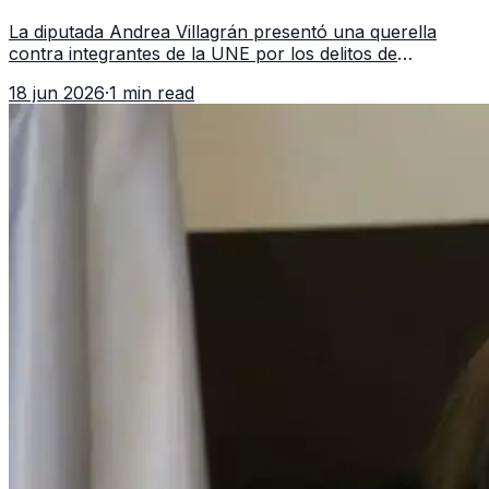
asociación ilícita
La diputada Andrea Villagrán presentó una querella
contra integrantes de la UNE por los delitos de
asociación ilícita, terrorismo y sedición.
18 jun 2026
·
1 min read