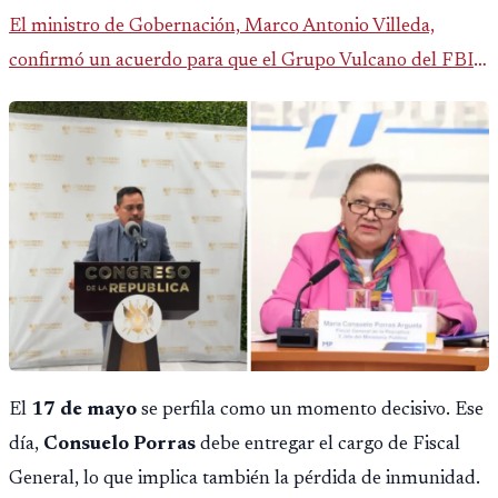
El ministro de Gobernación, Marco Antonio Villeda,
confirmó un acuerdo para que el Grupo Vulcano del FBI
opere en Guatemala a partir de julio, tras un intento
fallido con la administración anterior del Ministerio
Público.
El
17 de mayo
se perfila como un momento decisivo. Ese
día,
Consuelo Porras
debe entregar el cargo de Fiscal
General, lo que implica también la pérdida de inmunidad.