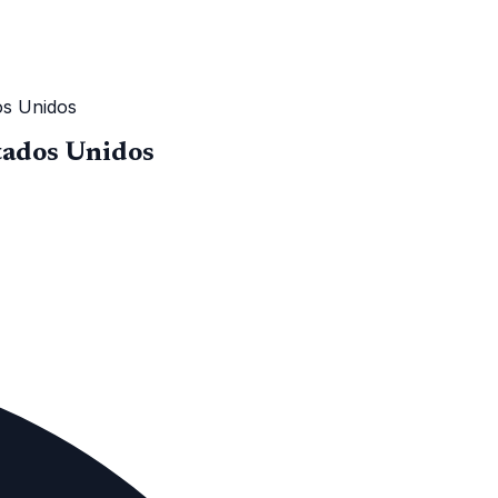
os Unidos
stados Unidos