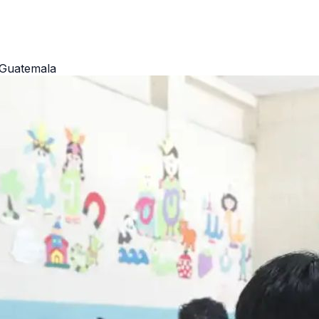
 Guatemala