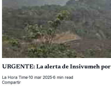
URGENTE: La alerta de Insivumeh por "
La Hora Time
·
10 mar 2025
·
6 min read
Compartir