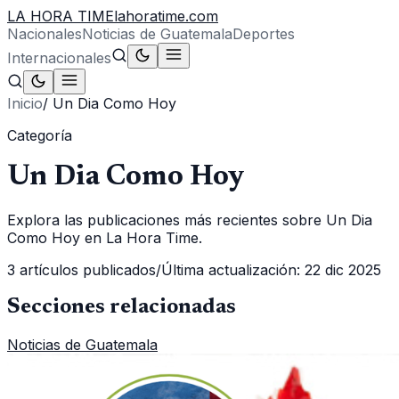
LA HORA TIME
lahoratime.com
Nacionales
Noticias de Guatemala
Deportes
Internacionales
Inicio
/
Un Dia Como Hoy
Categoría
Un Dia Como Hoy
Explora las publicaciones más recientes sobre Un Dia
Como Hoy en La Hora Time.
3
artículos publicados
/
Última actualización:
22 dic 2025
Secciones relacionadas
Noticias de Guatemala