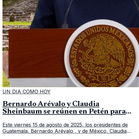
UN DIA COMO HOY
Bernardo Arévalo y Claudia
Sheinbaum se reúnen en Petén para
cooperación fronteriza y regional
Este viernes 15 de agosto de 2025, los presidentes de
Guatemala, Bernardo Arévalo , y de México, Claudia
Sheinbaum , sostendrán su primer encuentro oficial en