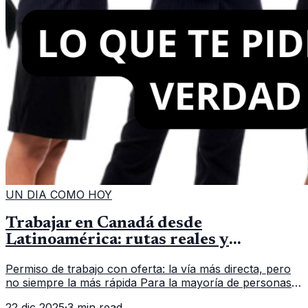
UN DIA COMO HOY
Trabajar en Canadá desde
Latinoamérica: rutas reales y
requisitos clave
Permiso de trabajo con oferta: la vía más directa, pero
no siempre la más rápida Para la mayoría de personas
que aplican desde fuera de Canadá, el punto de partida
22 dic 2025
·
3 min read