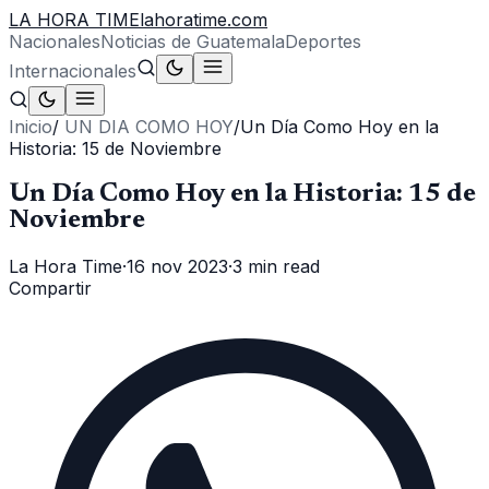
LA HORA TIME
lahoratime.com
Nacionales
Noticias de Guatemala
Deportes
Internacionales
Inicio
/
UN DIA COMO HOY
/
Un Día Como Hoy en la
Historia: 15 de Noviembre
Un Día Como Hoy en la Historia: 15 de
Noviembre
La Hora Time
·
16 nov 2023
·
3 min read
Compartir