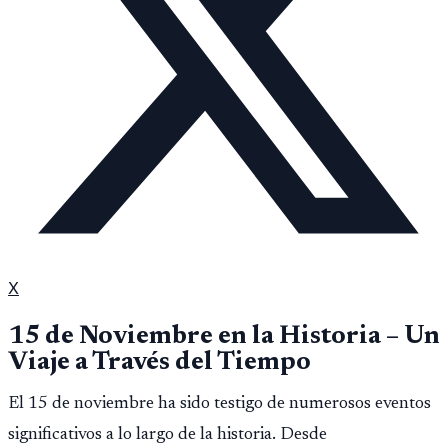
X
15 de Noviembre en la Historia – Un
Viaje a Través del Tiempo
El 15 de noviembre ha sido testigo de numerosos eventos
significativos a lo largo de la historia. Desde