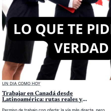
UN DIA COMO HOY
Trabajar en Canadá desde
Latinoamérica: rutas reales y
requisitos clave
Permiso de trabajo con oferta: la vía más directa, pero