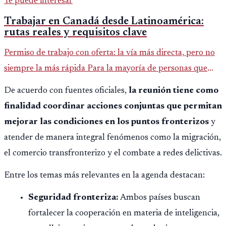
Te puede interesar
Trabajar en Canadá desde Latinoamérica:
rutas reales y requisitos clave
Permiso de trabajo con oferta: la vía más directa, pero no
siempre la más rápida Para la mayoría de personas que
aplican desde fuera de Canadá, el punto de partida es una
De acuerdo con fuentes oficiales,
la reunión tiene como
oferta la
finalidad coordinar acciones conjuntas que permitan
mejorar las condiciones en los puntos fronterizos
y
atender de manera integral fenómenos como la migración,
el comercio transfronterizo y el combate a redes delictivas.
Entre los temas más relevantes en la agenda destacan:
Seguridad fronteriza:
Ambos países buscan
fortalecer la cooperación en materia de inteligencia,