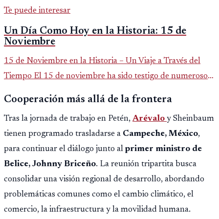
Te puede interesar
Un Día Como Hoy en la Historia: 15 de
Noviembre
15 de Noviembre en la Historia – Un Viaje a Través del
Tiempo El 15 de noviembre ha sido testigo de numerosos
eventos significativos a lo largo de la historia. Desde
Cooperación más allá de la frontera
descubrimiento
Tras la jornada de trabajo en Petén,
Arévalo
y Sheinbaum
tienen programado trasladarse a
Campeche, México
,
para continuar el diálogo junto al
primer ministro de
Belice, Johnny Briceño
. La reunión tripartita busca
consolidar una visión regional de desarrollo, abordando
problemáticas comunes como el cambio climático, el
comercio, la infraestructura y la movilidad humana.