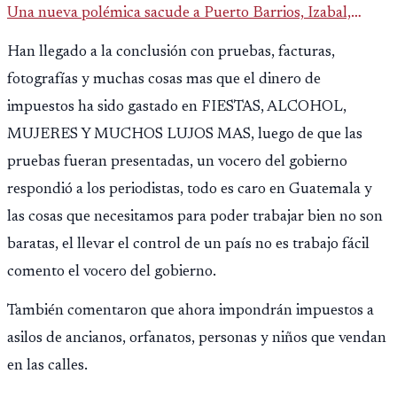
Una nueva polémica sacude a Puerto Barrios, Izabal,
luego de que saliera a la luz un contrato municipal que
Han llegado a la conclusión con pruebas, facturas,
asigna casi Q90 mi
fotografías y muchas cosas mas que el dinero de
impuestos ha sido gastado en FIESTAS, ALCOHOL,
MUJERES Y MUCHOS LUJOS MAS, luego de que las
pruebas fueran presentadas, un vocero del gobierno
respondió a los periodistas, todo es caro en Guatemala y
las cosas que necesitamos para poder trabajar bien no son
baratas, el llevar el control de un país no es trabajo fácil
comento el vocero del gobierno.
También comentaron que ahora impondrán impuestos a
asilos de ancianos, orfanatos, personas y niños que vendan
en las calles.