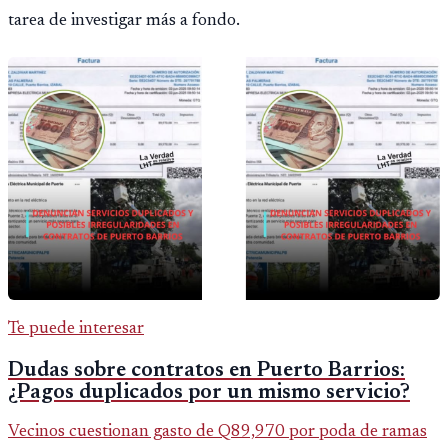
tarea de investigar más a fondo.
Te puede interesar
Dudas sobre contratos en Puerto Barrios:
¿Pagos duplicados por un mismo servicio?
Vecinos cuestionan gasto de Q89,970 por poda de ramas