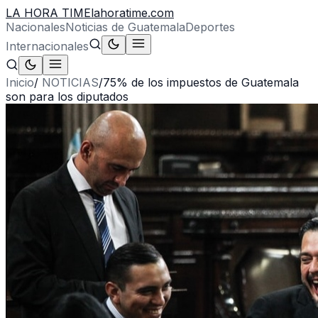
LA HORA TIME
lahoratime.com
Nacionales
Noticias de Guatemala
Deportes
Internacionales
Inicio
/
NOTICIAS
/
75% de los impuestos de Guatemala
son para los diputados