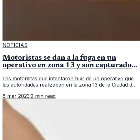
NOTICIAS
Motoristas se dan a la fuga en un
operativo en zona 13 y son capturados
en persecución
Los motoristas que intentaron huir de un operativo que
las autoridades realizaban en la zona 13 de la Ciudad de
Guatemala. En un hecho que parece sacado de una
6 mar 2023
·
2 min read
película, un grupo d