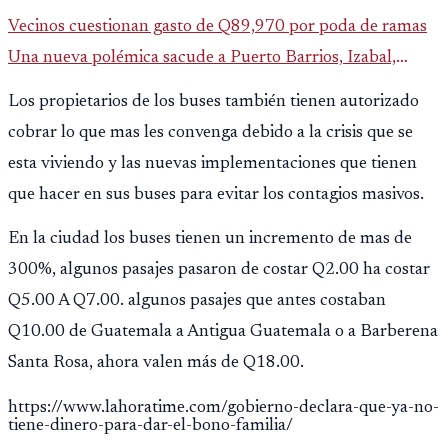
Vecinos cuestionan gasto de Q89,970 por poda de ramas
Una nueva polémica sacude a Puerto Barrios, Izabal,
luego de que saliera a la luz un contrato municipal que
Los propietarios de los buses también tienen autorizado
asigna casi Q90 mi
cobrar lo que mas les convenga debido a la crisis que se
esta viviendo y las nuevas implementaciones que tienen
que hacer en sus buses para evitar los contagios masivos.
En la ciudad los buses tienen un incremento de mas de
300%, algunos pasajes pasaron de costar Q2.00 ha costar
Q5.00 A Q7.00. algunos pasajes que antes costaban
Q10.00 de Guatemala a Antigua Guatemala o a Barberena
Santa Rosa, ahora valen más de Q18.00.
https://www.lahoratime.com/gobierno-declara-que-ya-no-
tiene-dinero-para-dar-el-bono-familia/