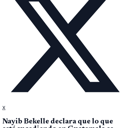
X
Nayib Bekelle declara que lo que