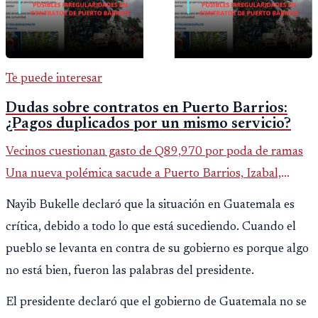
Te puede interesar
Dudas sobre contratos en Puerto Barrios:
¿Pagos duplicados por un mismo servicio?
Vecinos cuestionan gasto de Q89,970 por poda de ramas
Una nueva polémica sacude a Puerto Barrios, Izabal,
luego de que saliera a la luz un contrato municipal que
Nayib Bukelle declaró que la situación en Guatemala es
asigna casi Q90 mi
crítica, debido a todo lo que está sucediendo. Cuando el
pueblo se levanta en contra de su gobierno es porque algo
no está bien, fueron las palabras del presidente.
El presidente declaró que el gobierno de Guatemala no se