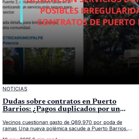
NOTICIAS
Dudas sobre contratos en Puerto
Barrios: ¿Pagos duplicados por un
mismo servicio?
Vecinos cuestionan gasto de Q89,970 por poda de
ramas Una nueva polémica sacude a Puerto Barrios,
Izabal, luego de que saliera a la luz un contrato