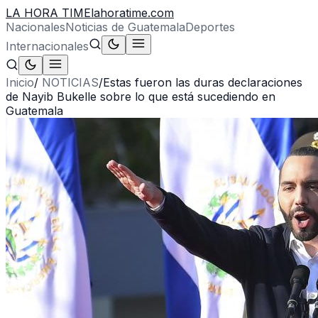
LA HORA TIME
lahoratime.com
Nacionales
Noticias de Guatemala
Deportes
Internacionales
Inicio
/
NOTICIAS
/
Estas fueron las duras declaraciones
de Nayib Bukelle sobre lo que está sucediendo en
Guatemala