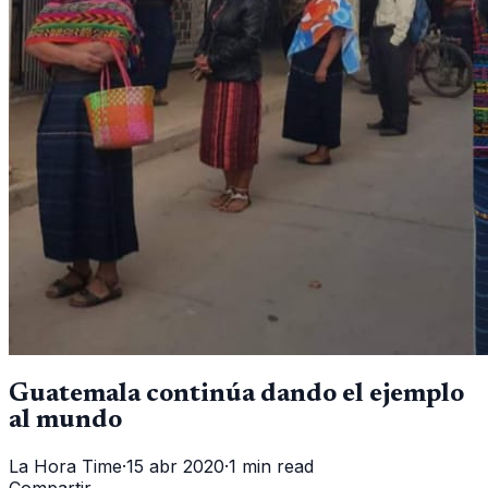
Guatemala continúa dando el ejemplo
al mundo
La Hora Time
·
15 abr 2020
·
1 min read
Compartir