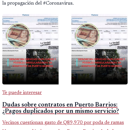
la propagación del #Coronavirus.
Te puede interesar
Dudas sobre contratos en Puerto Barrios:
¿Pagos duplicados por un mismo servicio?
Vecinos cuestionan gasto de Q89,970 por poda de ramas