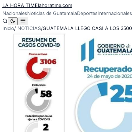
LA HORA TIME
lahoratime.com
Nacionales
Noticias de Guatemala
Deportes
Internacionales
Inicio
/
NOTICIAS
/
GUATEMALA LLEGO CASI A LOS 3500