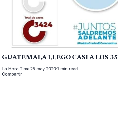
GUATEMALA LLEGO CASI A LOS 35
La Hora Time
·
25 may 2020
·
1 min read
Compartir