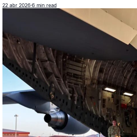
reaviva el debate político, religioso y diplomático.
22 abr 2026
·
6 min read