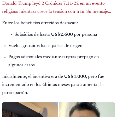
Donald Trump leyó 2 Crónicas 7:11-22 en un evento
religioso mientras crece la tensión con Irán. Su mensaje
reaviva el debate político, religioso y diplomático.
Entre los beneficios ofrecidos destacan:
Subsidios de hasta
US$2.600
por persona
Vuelos gratuitos hacia países de origen
Pagos adicionales mediante tarjetas prepago en
algunos casos
Inicialmente, el incentivo era de
US$1.000
, pero fue
incrementado en los últimos meses para aumentar la
participación.