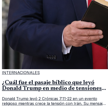
INTERNACIONALES
¿Cuál fue el pasaje bíblico que leyó
Donald Trump en medio de tensiones
con Irán?
Donald Trump leyó 2 Crónicas 7:11-22 en un evento
religioso mientras crece la tensión con Irán. Su mensaje