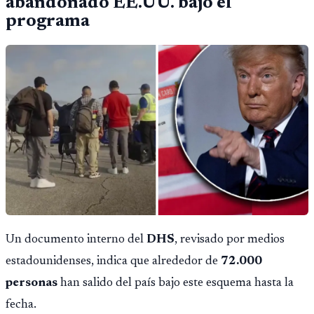
abandonado EE.UU. bajo el
programa
Un documento interno del
DHS
, revisado por medios
estadounidenses, indica que alrededor de
72.000
personas
han salido del país bajo este esquema hasta la
fecha.