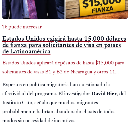
Te puede interesar
Estados Unidos exigirá hasta 15,000 dólares
de fianza para solicitantes de visa en países
de Latinoamérica
Estados Unidos aplicará depósitos de hasta $15,000 para
solicitantes de visas B1 y B2 de Nicaragua y otros 11
países. La medida afecta a más de 50 naciones bajo nuevas
Expertos en política migratoria han cuestionado la
políticas migratorias.
efectividad del programa. El investigador
David Bier
, del
Instituto Cato, señaló que muchos migrantes
probablemente habrían abandonado el país de todos
modos sin necesidad de incentivos.