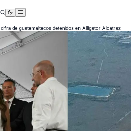
 cifra de guatemaltecos detenidos en Alligator Alcatraz