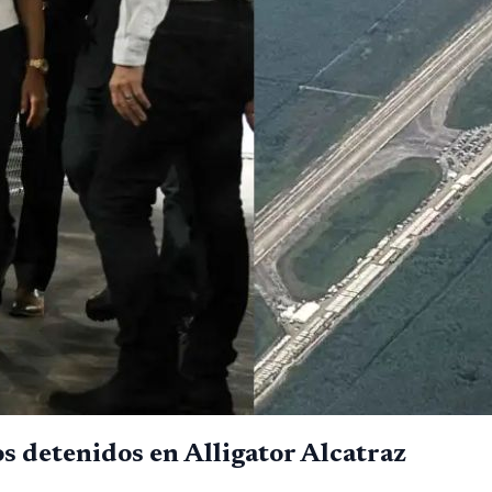
s detenidos en Alligator Alcatraz