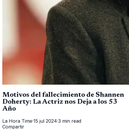
Motivos del fallecimiento de Shannen
Doherty: La Actriz nos Deja a los 53
Año
La Hora Time
·
15 jul 2024
·
3 min read
Compartir