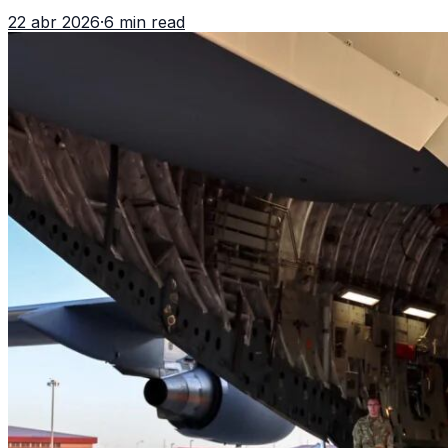
reaviva el debate político, religioso y diplomático.
22 abr 2026
·
6 min read