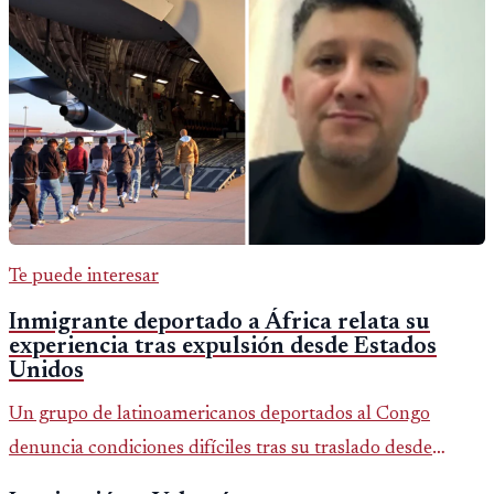
Te puede interesar
Inmigrante deportado a África relata su
experiencia tras expulsión desde Estados
Unidos
Un grupo de latinoamericanos deportados al Congo
denuncia condiciones difíciles tras su traslado desde
EE.UU. Jorge Cubillos relata su experiencia y el impacto