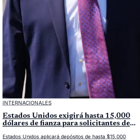
INTERNACIONALES
Estados Unidos exigirá hasta 15,000
dólares de fianza para solicitantes de
visa en países de Latinoamérica
Estados Unidos aplicará depósitos de hasta $15,000