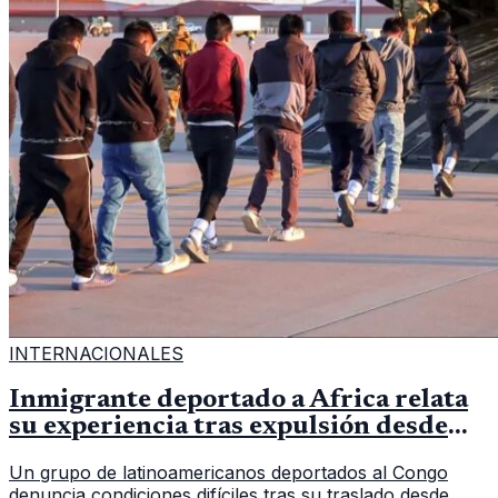
INTERNACIONALES
Inmigrante deportado a África relata
su experiencia tras expulsión desde
Estados Unidos
Un grupo de latinoamericanos deportados al Congo
denuncia condiciones difíciles tras su traslado desde