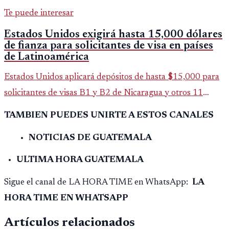
Te puede interesar
Estados Unidos exigirá hasta 15,000 dólares
de fianza para solicitantes de visa en países
de Latinoamérica
Estados Unidos aplicará depósitos de hasta $15,000 para
solicitantes de visas B1 y B2 de Nicaragua y otros 11
países. La medida afecta a más de 50 naciones bajo nuevas
TAMBIEN PUEDES UNIRTE A ESTOS CANALES
políticas migratorias.
NOTICIAS DE GUATEMALA
ULTIMA HORA GUATEMALA
Sigue el canal de LA HORA TIME en WhatsApp:
LA
HORA TIME EN WHATSAPP
Artículos relacionados