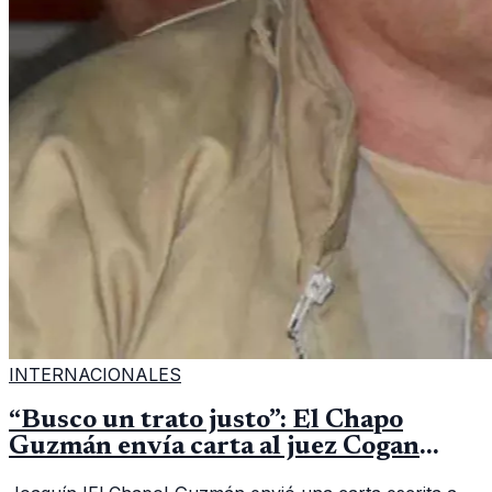
INTERNACIONALES
“Busco un trato justo”: El Chapo
Guzmán envía carta al juez Cogan
desde su aislamiento en prisión