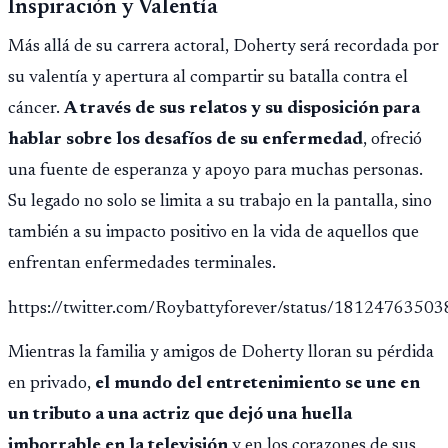
Inspiración y Valentía
psicológico de llegar a África.
Más allá de su carrera actoral, Doherty será recordada por
su valentía y apertura al compartir su batalla contra el
cáncer.
A través de sus relatos y su disposición para
hablar sobre los desafíos de su enfermedad
, ofreció
una fuente de esperanza y apoyo para muchas personas.
Su legado no solo se limita a su trabajo en la pantalla, sino
también a su impacto positivo en la vida de aquellos que
enfrentan enfermedades terminales.
https://twitter.com/Roybattyforever/status/181247635
Mientras la familia y amigos de Doherty lloran su pérdida
en privado,
el mundo del entretenimiento se une en
un tributo a una actriz que dejó una huella
imborrable en la televisión
y en los corazones de sus