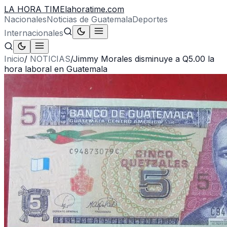
LA HORA TIME
lahoratime.com
Nacionales
Noticias de Guatemala
Deportes
Internacionales
Inicio
/
NOTICIAS
/
Jimmy Morales disminuye a Q5.00 la
hora laboral en Guatemala