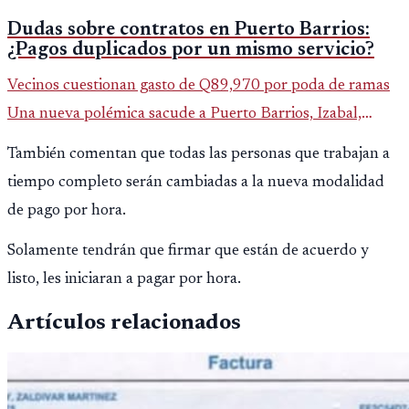
Dudas sobre contratos en Puerto Barrios:
¿Pagos duplicados por un mismo servicio?
Vecinos cuestionan gasto de Q89,970 por poda de ramas
Una nueva polémica sacude a Puerto Barrios, Izabal,
luego de que saliera a la luz un contrato municipal que
También comentan que todas las personas que trabajan a
asigna casi Q90 mi
tiempo completo serán cambiadas a la nueva modalidad
de pago por hora.
Solamente tendrán que firmar que están de acuerdo y
listo, les iniciaran a pagar por hora.
Artículos relacionados