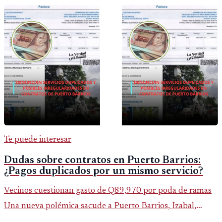
Te puede interesar
Dudas sobre contratos en Puerto Barrios:
¿Pagos duplicados por un mismo servicio?
Vecinos cuestionan gasto de Q89,970 por poda de ramas
Una nueva polémica sacude a Puerto Barrios, Izabal,
luego de que saliera a la luz un contrato municipal que