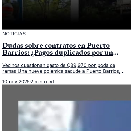
NOTICIAS
Dudas sobre contratos en Puerto
Barrios: ¿Pagos duplicados por un
mismo servicio?
Vecinos cuestionan gasto de Q89,970 por poda de
ramas Una nueva polémica sacude a Puerto Barrios,
Izabal, luego de que saliera a la luz un contrato
10 nov 2025
·
2 min read
municipal que asigna casi Q90 mi