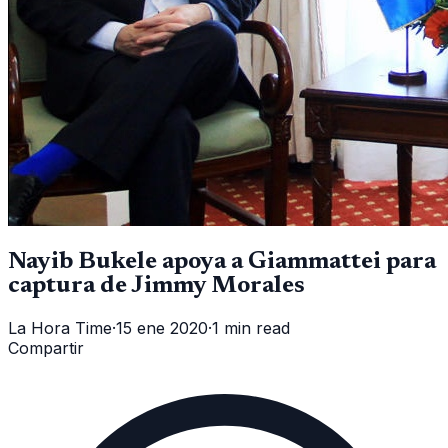
Nayib Bukele apoya a Giammattei para
captura de Jimmy Morales
La Hora Time
·
15 ene 2020
·
1 min read
Compartir