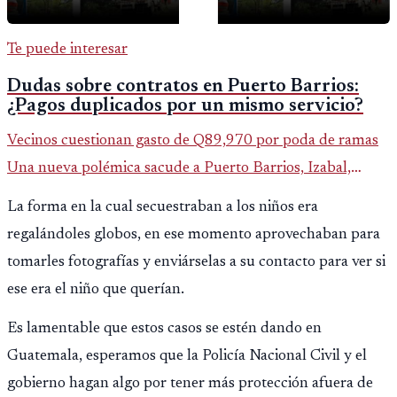
Te puede interesar
Dudas sobre contratos en Puerto Barrios:
¿Pagos duplicados por un mismo servicio?
Vecinos cuestionan gasto de Q89,970 por poda de ramas
Una nueva polémica sacude a Puerto Barrios, Izabal,
luego de que saliera a la luz un contrato municipal que
La forma en la cual secuestraban a los niños era
asigna casi Q90 mi
regalándoles globos, en ese momento aprovechaban para
tomarles fotografías y enviárselas a su contacto para ver si
ese era el niño que querían.
Es lamentable que estos casos se estén dando en
Guatemala, esperamos que la Policía Nacional Civil y el
gobierno hagan algo por tener más protección afuera de