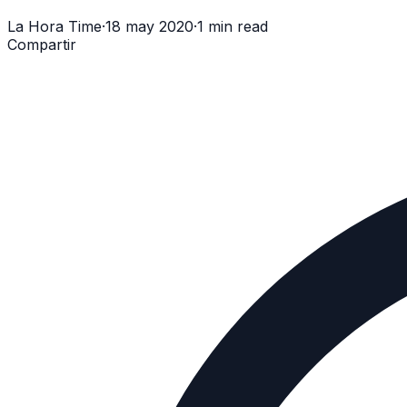
La Hora Time
·
18 may 2020
·
1 min read
Compartir