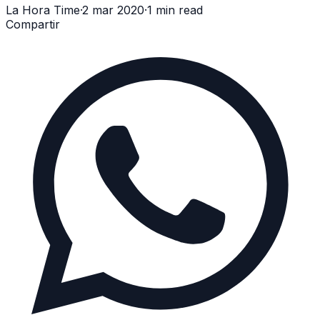
La Hora Time
·
2 mar 2020
·
1 min read
Compartir