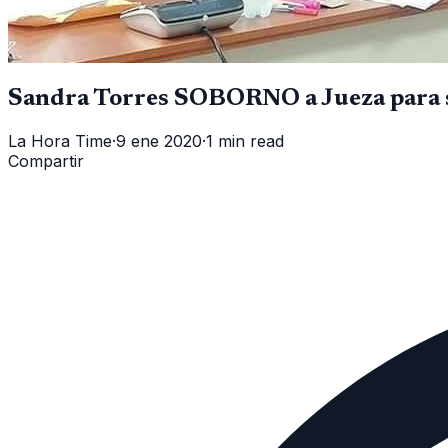
Sandra Torres SOBORNO a Jueza para sa
La Hora Time
·
9 ene 2020
·
1 min read
Compartir